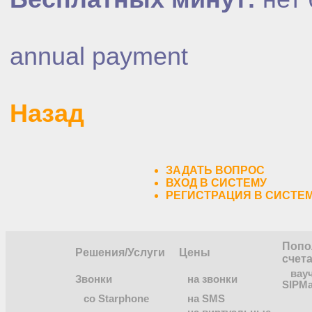
annual payment
Назад
ЗАДАТЬ ВОПРОС
ВХОД В СИСТЕМУ
РЕГИСТРАЦИЯ В СИСТЕ
Попо
Решения/Услуги
Цены
счет
вау
Звонки
на звонки
SIPMa
co Starphone
на SMS