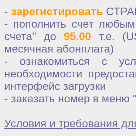
-
зарегистировать
СТРАН
- пополнить счет любы
счета" до
95.00
т.е. (
месячная абонплата
)
- ознакомиться с ус
необходимости предоста
интерфейс загрузки
- заказать номер в меню
Условия и требования д