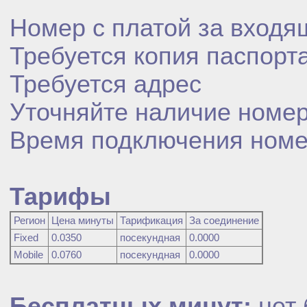
Номер с платой за входящи
Требуется копия паспорт
Требуется адрес
Уточняйте наличие номе
Время подключения номер
Тарифы
Регион
Цена минуты
Тарификация
За соединение
Fixed
0.0350
посекундная
0.0000
Mobile
0.0760
посекундная
0.0000
Бесплатных минут:
нет 