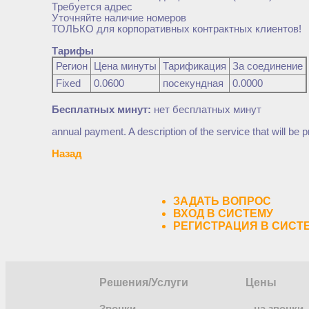
Требуется адрес
Уточняйте наличие номеров
ТОЛЬКО для корпоративных контрактных клиентов!
Тарифы
Регион
Цена минуты
Тарификация
За соединение
Fixed
0.0600
посекундная
0.0000
Бесплатных минут:
нет бесплатных минут
annual payment. A description of the service that will b
Назад
ЗАДАТЬ ВОПРОС
ВХОД В СИСТЕМУ
РЕГИСТРАЦИЯ В СИСТ
Решения/Услуги
Цены