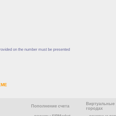
e provided on the number must be presented
ЕМЕ
Виртуальные 
Пополнение счета
городах