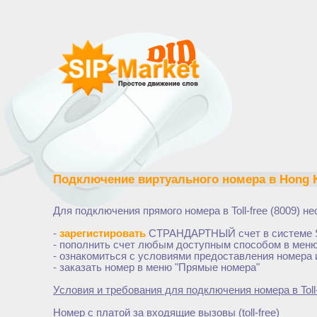
Подключение виртуального номера в
Hong K
Для подключения прямого номера в
Toll-free (8009)
не
-
зарегистировать
СТРАНДАРТНЫЙ счет в системе 
- пополнить счет любым доступным способом в меню
- ознакомиться с условиями предоставления номера 
- заказать номер в меню "Прямые номера"
Условия и требования для подключения номера в
Tol
Номер с платой за входящие вызовы (toll-free)